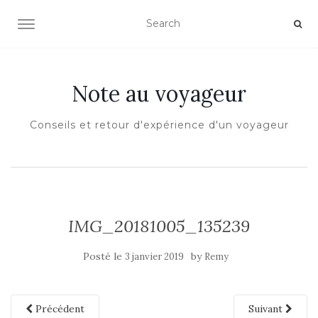
OUVRIR/FERMER LA NAVIGATION
Note au voyageur
Conseils et retour d'expérience d'un voyageur
IMG_20181005_135239
Posté le
by
3 janvier 2019
Remy
Précédent
Suivant