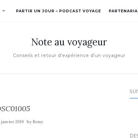
PARTIR UN JOUR – PODCAST VOYAGE
PARTENARIA
Note au voyageur
Conseils et retour d'expérience d'un voyageur
SUI
DSC01005
by
 janvier 2019
Remy
DE