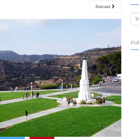
Suivant
Des
PUB