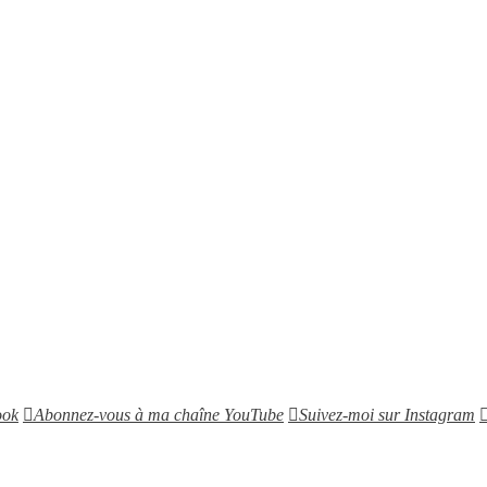
ook
Abonnez-vous à ma chaîne YouTube
Suivez-moi sur Instagram