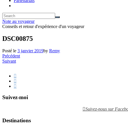
Partenariats
Note au voyageur
Conseils et retour d'expérience d'un voyageur
DSC00875
Posté le
3 janvier 2019
by
Remy
Précédent
Suivant
Suivez-moi
Suivez-nous sur Faceb
Destinations