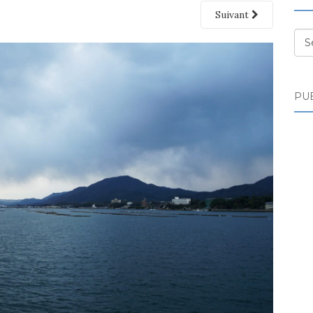
Suivant
Des
PUB