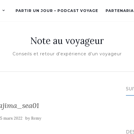
PARTIR UN JOUR – PODCAST VOYAGE
PARTENARIA
Note au voyageur
Conseils et retour d'expérience d'un voyageur
SUI
ajima_sea01
by
15 mars 2022
Remy
DE