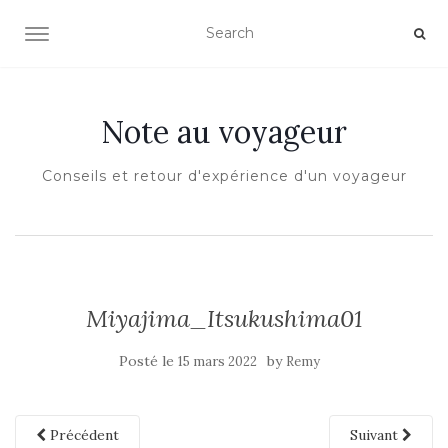
OUVRIR/FERMER LA NAVIGATION
Note au voyageur
Conseils et retour d'expérience d'un voyageur
Miyajima_Itsukushima01
Posté le
by
15 mars 2022
Remy
Précédent
Suivant