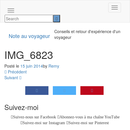
Ouvrir/f
Conseils et retour d'expérience d'un
Note au voyageur
voyageur
IMG_6823
Posté le
15 juin 2014
by
Remy
Précédent
Suivant
Suivez-moi
Suivez-nous sur Facebook
Abonnez-vous à ma chaîne YouTube
Suivez-moi sur Instagram
Suivez-moi sur Pinterest