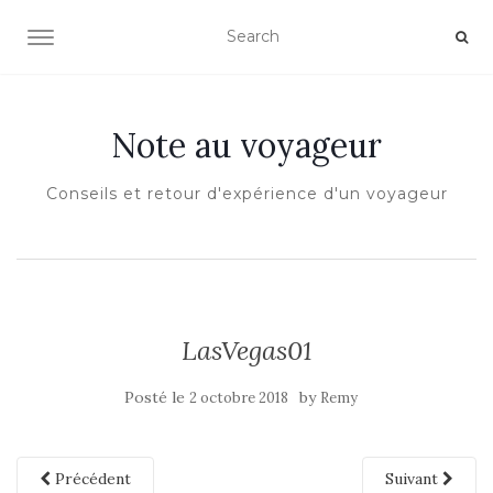
OUVRIR/FERMER LA NAVIGATION
Note au voyageur
Conseils et retour d'expérience d'un voyageur
LasVegas01
Posté le
by
2 octobre 2018
Remy
Précédent
Suivant