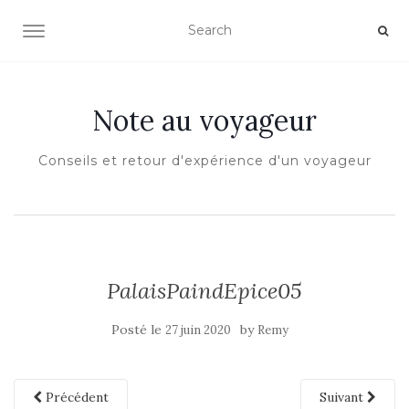
OUVRIR/FERMER LA NAVIGATION
Note au voyageur
Conseils et retour d'expérience d'un voyageur
PalaisPaindEpice05
Posté le
by
27 juin 2020
Remy
Précédent
Suivant