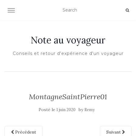
OUVRIR/FERMER LA NAVIGATION
Note au voyageur
Conseils et retour d'expérience d'un voyageur
MontagneSaintPierre01
Posté le
by
1 juin 2020
Remy
Précédent
Suivant