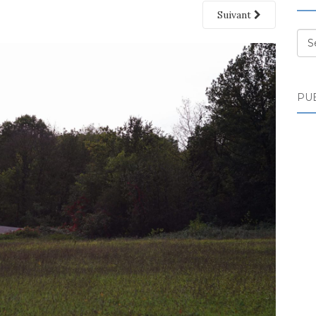
Suivant
Des
PUB