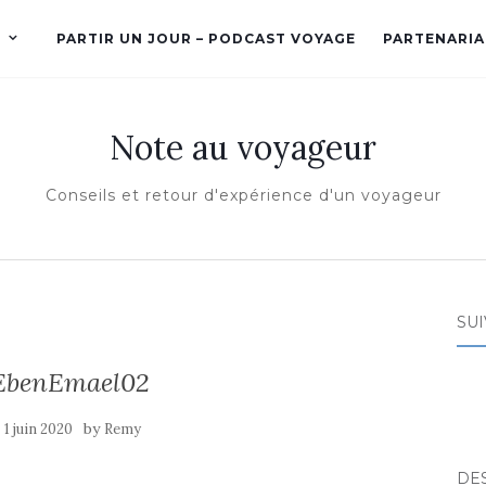
PARTIR UN JOUR – PODCAST VOYAGE
PARTENARIA
Note au voyageur
Conseils et retour d'expérience d'un voyageur
SUI
EbenEmael02
e
by
1 juin 2020
Remy
DE