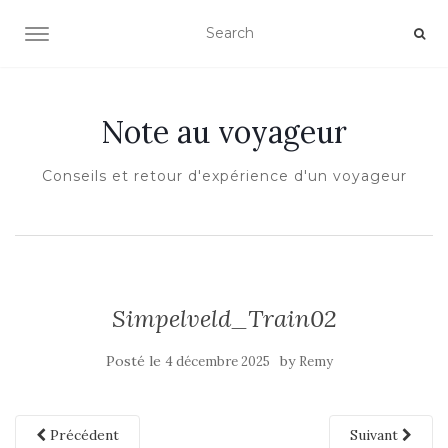
OUVRIR/FERMER LA NAVIGATION
Note au voyageur
Conseils et retour d'expérience d'un voyageur
Simpelveld_Train02
Posté le
by
4 décembre 2025
Remy
Précédent
Suivant