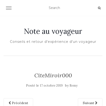
OUVRIR/FERMER LA NAVIGATION
Note au voyageur
Conseils et retour d'expérience d'un voyageur
CiteMiroir000
Posté le
by
17 octobre 2019
Remy
Précédent
Suivant