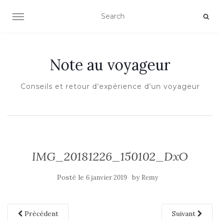
OUVRIR/FERMER LA NAVIGATION
Note au voyageur
Conseils et retour d'expérience d'un voyageur
IMG_20181226_150102_DxO
Posté le
by
6 janvier 2019
Remy
Précédent
Suivant