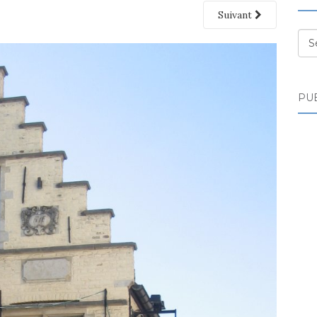
Suivant
Des
PUB