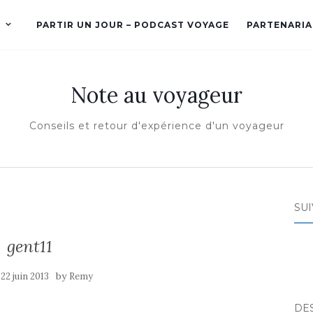
PARTIR UN JOUR – PODCAST VOYAGE
PARTENARIA
Note au voyageur
Conseils et retour d'expérience d'un voyageur
SUI
gent11
e
by
22 juin 2013
Remy
DE