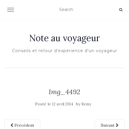
OUVRIR/FERMER LA NAVIGATION
Note au voyageur
Conseils et retour d'expérience d'un voyageur
Img_4492
Posté le
by
12 avril 2014
Remy
Précédent
Suivant