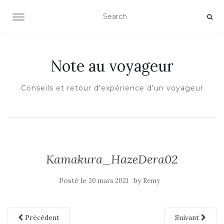
OUVRIR/FERMER LA NAVIGATION
Note au voyageur
Conseils et retour d'expérience d'un voyageur
Kamakura_HazeDera02
Posté le
by
20 mars 2021
Remy
Précédent
Suivant