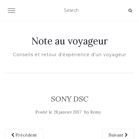
OUVRIR/FERMER LA NAVIGATION
Note au voyageur
Conseils et retour d'expérience d'un voyageur
SONY DSC
Posté le
by
28 janvier 2017
Remy
Précédent
Suivant