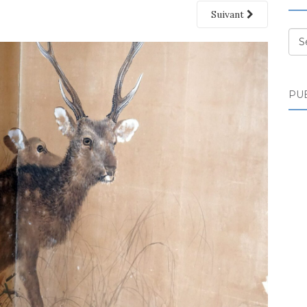
Suivant
Des
PUB