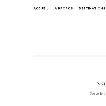
ACCUEIL
A PROPOS
DESTINATIONS
Na
Posté le
1