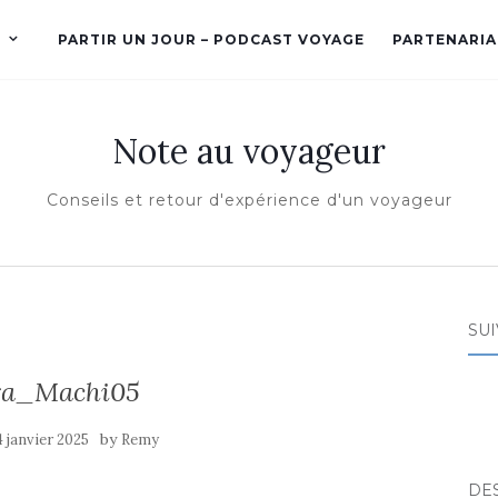
PARTIR UN JOUR – PODCAST VOYAGE
PARTENARIA
Note au voyageur
Conseils et retour d'expérience d'un voyageur
SUI
ra_Machi05
by
4 janvier 2025
Remy
DE