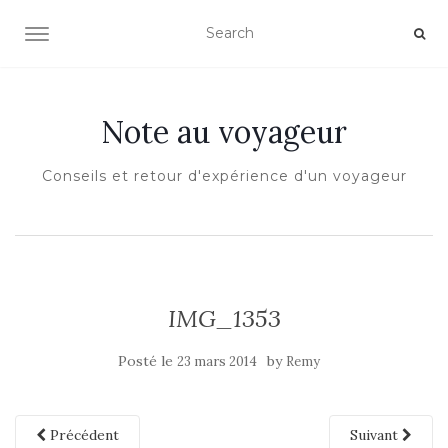
OUVRIR/FERMER LA NAVIGATION
Note au voyageur
Conseils et retour d'expérience d'un voyageur
IMG_1353
Posté le
by
23 mars 2014
Remy
Précédent
Suivant