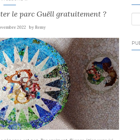
ter le parc Guëll gratuitement ?
Des
by
ovembre 2022
Remy
PUB