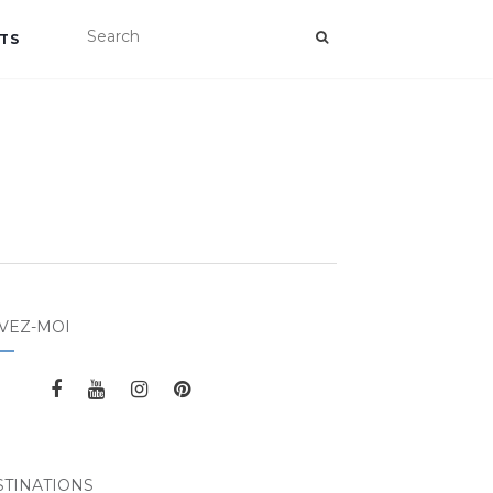
TS
VEZ-MOI
STINATIONS