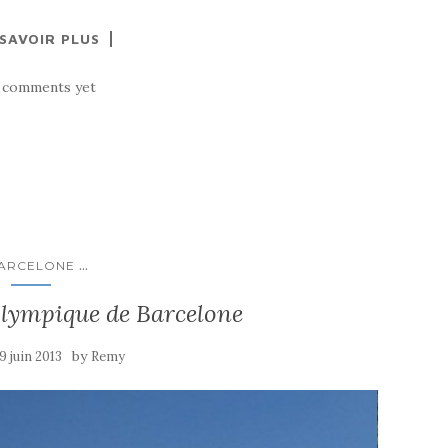
 SAVOIR PLUS
 comments yet
...
ARCELONE
Olympique de Barcelone
by
9 juin 2013
Remy