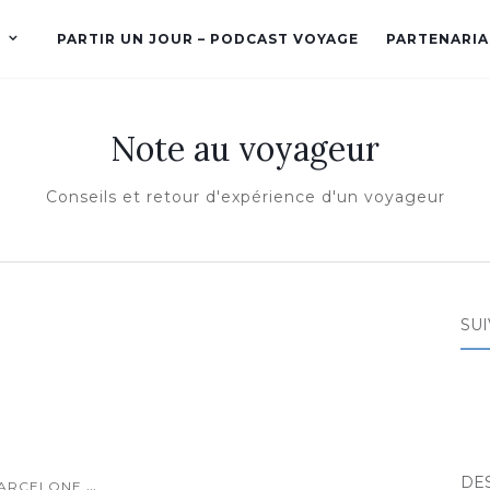
PARTIR UN JOUR – PODCAST VOYAGE
PARTENARIA
Note au voyageur
Conseils et retour d'expérience d'un voyageur
SUI
DE
...
ARCELONE