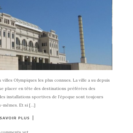
 villes Olympiques les plus connues. La ville a su depuis
 se placer en tête des destinations préférées des
les installations sportives de l’époque sont toujours
es-mêmes. Et si […]
 SAVOIR PLUS
 comments yet