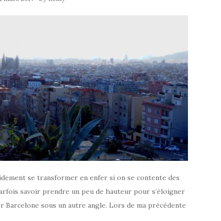
pidement se transformer en enfer si on se contente des
t parfois savoir prendre un peu de hauteur pour s’éloigner
rer Barcelone sous un autre angle. Lors de ma précédente