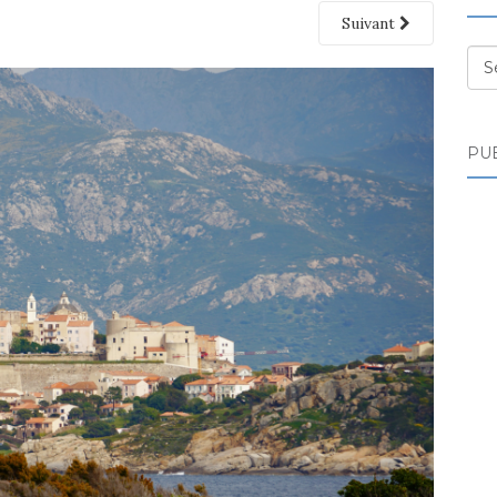
Suivant
Des
PUB