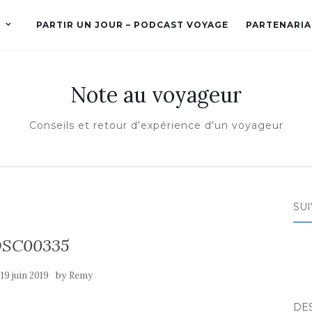
PARTIR UN JOUR – PODCAST VOYAGE
PARTENARIA
Note au voyageur
Conseils et retour d'expérience d'un voyageur
SUI
SC00335
e
by
19 juin 2019
Remy
DE