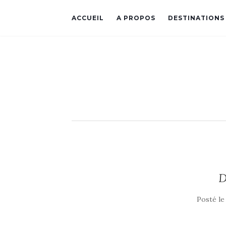
ACCUEIL
A PROPOS
DESTINATIONS
D
Posté l