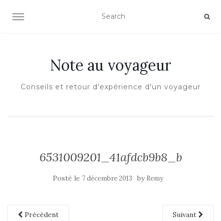
OUVRIR/FERMER LA NAVIGATION
Note au voyageur
Conseils et retour d'expérience d'un voyageur
6531009201_41afdcb9b8_b
Posté le
by
7 décembre 2013
Remy
Précédent
Suivant