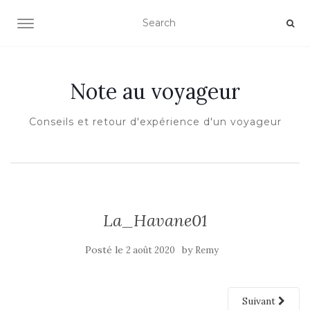
OUVRIR/FERMER LA NAVIGATION
Note au voyageur
Conseils et retour d'expérience d'un voyageur
La_Havane01
Posté le
by
2 août 2020
Remy
Suivant