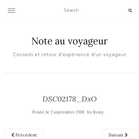
OUVRIR/FERMER LA NAVIGATION
Note au voyageur
Conseils et retour d'expérience d'un voyageur
DSC02178_DxO
Posté le
by
2 septembre 2018
Remy
Précédent
Suivant