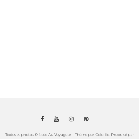
Textes et photos © Note Au Voyageur - Thème par
Colorlib
. Propulsé par