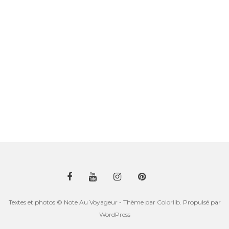
Textes et photos © Note Au Voyageur - Thème par
Colorlib
. Propulsé par
WordPress